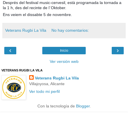
Després del festival music-cervesil, està programada la tornada a
la 1 h, des del recinte de l´Oktober.
Ens veiem el dissabte 5 de novembre.
Veterans Rugbi La Vila
No hay comentarios:
‹
›
Inicio
Ver versión web
VETERANS RUGBI LA VILA
Veterans Rugbi La Vila
Villajoyosa, Alicante
Ver todo mi perfil
Con la tecnología de
Blogger
.